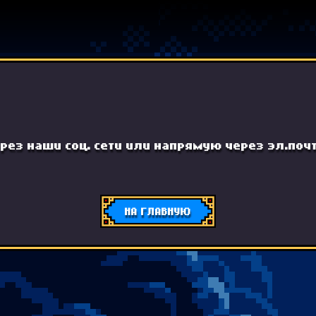
рез наши соц. сети или напрямую через эл.почт
НА ГЛАВНУЮ