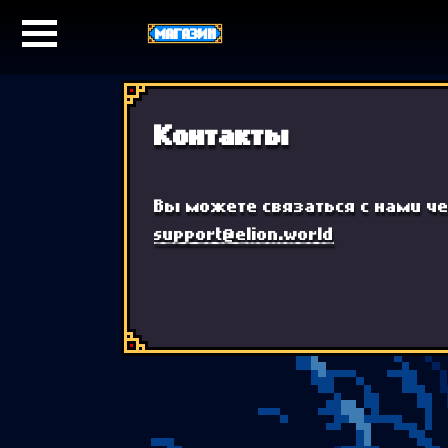
МАГАЗИН
Контакты
Вы можете связаться с нами че
support@elion.world